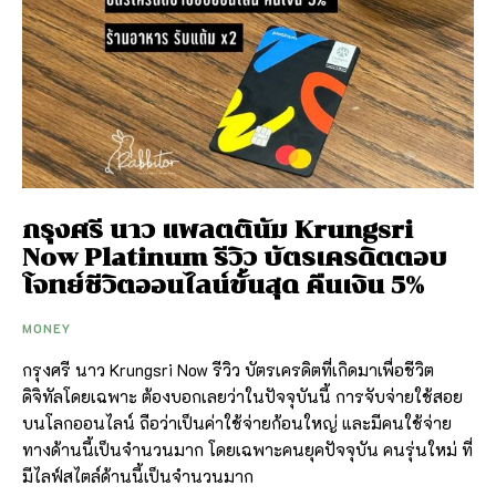
กรุงศรี นาว แพลตตินัม Krungsri
Now Platinum รีวิว บัตรเครดิตตอบ
โจทย์ชีวิตออนไลน์ขั้นสุด คืนเงิน 5%
MONEY
กรุงศรี นาว Krungsri Now รีวิว บัตรเครดิตที่เกิดมาเพื่อชีวิต
ดิจิทัลโดยเฉพาะ ต้องบอกเลยว่าในปัจจุบันนี้ การจับจ่ายใช้สอย
บนโลกออนไลน์ ถือว่าเป็นค่าใช้จ่ายก้อนใหญ่ และมีคนใช้จ่าย
ทางด้านนี้เป็นจำนวนมาก โดยเฉพาะคนยุคปัจจุบัน คนรุ่นใหม่ ที่
มีไลฟ์สไตล์ด้านนี้เป็นจำนวนมาก