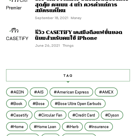
สุดคุ้ม คะแนน 4 เท่า ควรค่าแก่การ
สมัครแค่ไหน
September 18, 2021
Money
รีวิว CASETiFY เคสมือถือแฟชั่นยอด
นิยมสำหรับคนใช้ iPhone
June 26, 2021
Things
TAG
AEON
AIS
American Express
AMEX
Book
Bose
Bose Ultra Open Earbuds
Casetify
Circular Fan
Credit Card
Dyson
Home
Home Loan
iHerb
Insurance