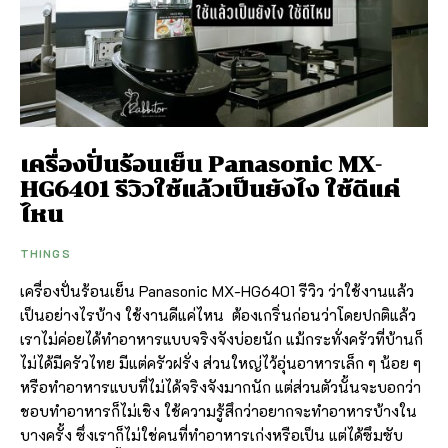
เครื่องปั่นร้อนเย็น Panasonic MX-
HG6401 รีวิวใช้แล้วเป็นยังไง ใช้ดีแค่
ไหน
THINGS
เครื่องปั่นร้อนเย็น Panasonic MX-HG6401 รีวิว ว่าใช้งานแล้ว
เป็นอย่างไรบ้าง ใช้งานดีแค่ไหน ต้องเกริ่นก่อนว่าโดยปกติแล้ว
เราไม่ค่อยได้ทำอาหารแบบจริงจังบ่อยนัก แม้กระทั่งครัวที่บ้านก็
ไม่ได้มีครัวไทย มีแต่ครัวฝรั่ง ส่วนใหญ่ไว้อุ่นอาหารเล็ก ๆ น้อย ๆ
หรือทำอาหารแบบที่ไม่ได้จริงจังมากนัก แต่ส่วนตัวนั้นจะบอกว่า
ชอบทำอาหารก็ไม่เชิง ใช้ความรู้สึกว่าอยากจะทำอาหารบ้างใน
บางครั้ง ซึ่งเราก็ไม่ใช่คนที่ทำอาหารเก่งหรือเป็น แต่ได้ซึมซับ