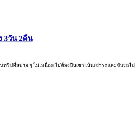
 3วัน 2คืน
็นทริปที่สบาย ๆ ไม่เหนื่อย ไม่ต้องปีนเขา เน้นเช่ารถและขับรถไป