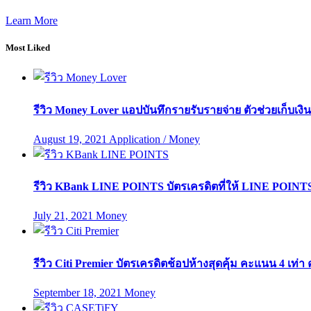
Learn More
Most Liked
รีวิว Money Lover แอปบันทึกรายรับรายจ่าย ตัวช่วยเก็บเงินให
August 19, 2021
Application / Money
รีวิว KBank LINE POINTS บัตรเครดิตที่ให้ LINE POINTS 
July 21, 2021
Money
รีวิว Citi Premier บัตรเครดิตช้อปห้างสุดคุ้ม คะแนน 4 เท
September 18, 2021
Money