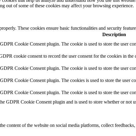
rty cookies that help us analyze and understand how you use this websit
ting out of some of these cookies may affect your browsing experience.
 properly. These cookies ensure basic functionalities and security featu
Description
y GDPR Cookie Consent plugin. The cookie is used to store the user cons
 GDPR cookie consent to record the user consent for the cookies in the 
y GDPR Cookie Consent plugin. The cookie is used to store the user cons
y GDPR Cookie Consent plugin. The cookies is used to store the user co
y GDPR Cookie Consent plugin. The cookie is used to store the user con
 the GDPR Cookie Consent plugin and is used to store whether or not use
the content of the website on social media platforms, collect feedbacks, 