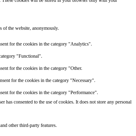
e. These cookies will be stored in your browser only with your
res of the website, anonymously.
ent for the cookies in the category "Analytics".
category "Functional".
ent for the cookies in the category "Other.
nsent for the cookies in the category "Necessary".
sent for the cookies in the category "Performance".
r has consented to the use of cookies. It does not store any personal
and other third-party features.