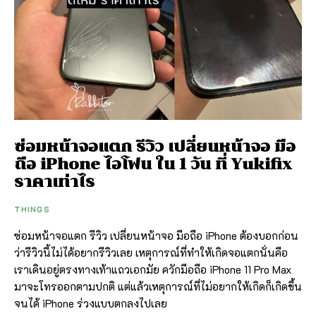
ซ่อมหน้าจอแตก รีวิว เปลี่ยนหน้าจอ มือ
ถือ iPhone ไอโฟน ใน 1 วัน ที่ Yukifix
ราคาเท่าไร
THINGS
ซ่อมหน้าจอแตก รีวิว เปลี่ยนหน้าจอ มือถือ iPhone ต้องบอกก่อน
ว่ารีวิวนี้ไม่ได้อยากรีวิวเลย เหตุการณ์ที่ทำให้เกิดจอแตกนั่นคือ
เราเดินอยู่ตรงทางเท้าแถวเอกมัย ควักมือถือ iPhone 11 Pro Max
มาจะโทรออกตามปกติ แต่แล้วเหตุการณ์ที่ไม่อยากให้เกิดก็เกิดขึ้น
จนได้ iPhone ร่วงแบบตกลงไปเลย