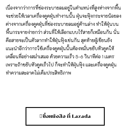
เนื่องจากว่าการที่ช่องระบายลมอยู่ในตำแหน่งที่สูงห่างจากพื้น
จะช่วยให้เวลาเครื่องดูดฝุ่นทำงานนั้น ฝุ่นจะฟุ้งกระจายน้อยลง
ต่างจากเครื่องดูดฝุ่นที่ช่องระบายลมอยู่ด้านล่าง ทำให้ฝุ่นบน
พื้นกระจายง่ายกว่า ส่วนที่ให้เลือกแบบไร้สายก็เหมือนกัน นั่น
คือสายจะเป็นตัวลากทำให้ฝุ่นฟุ้งเช่นกัน สุดท้ายผู้เขียนยัง
แนะนำอีกว่าการใช้เครื่องดูดฝุ่นนั้นต้องหมั่นขยับหัวดูดให้
เคลื่อนที่อย่างสม่ำเสมอ ด้วยความเร็ว 5-6 วินาทีต่อ 1 เมตร
เพราะถ้าขยับหัวดูดเร็วไป ก็จะทำให้ฝุ่นฟุ้ง และเครื่องดูดฝุ่น
ทำความสะอาดไม่เต็มประสิทธิภาพ
ซื้อหนังสือ ที่ Lazada