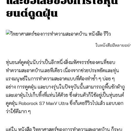
และข้อเสียของการใช้หุ่น
ยนต์ดูดฝุ่น
ในหนังสือมีหลายอย่
หุ่นยนต์ดูดฝุ่นนับว่าเป็นอีกหนึ่งสิ่งมหัศจรรย์ของคนที่ชอบ
ทำความสะอาดบ้านเลยทีเดียว เนื่องจากช่วยประหยัดและทุ่น
แรงมนุษย์ในการทำความสะอาดแบบที่ต้องทำซ้ำ ๆ บ่อย ๆ
อย่าง การดูดฝุ่น และบางรุ่นในปัจจุบันนั้นสามารถถูพื้นซักผ้าถู
และเอาฝุ่นไปเก็บทิ้งที่แท่นได้ด้วย ซึ่งส่วนตัวก็ใช้อยู่เป็นหุ่นยนต์
ดูดฝุ่น Roborock S7 MaxV Ultra ซึ่งก็เคยรีวิวไปแล้ว แอบบอก
ว่าใช้ดีมาก ๆ
แต่ใน หนังสือ วิทยาศาสตร์ของการทำความสะอาดบ้าน ก็ระบุ