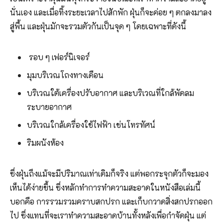
นั่นเอง และเมื่อทิ้งระยะเวลาไปสักพัก ฝุ่นก็จะค่อย ๆ ตกลงมาลง
สู่พื้น และฝุ่นมักจะรวมตัวกันเป็นจุด ๆ โดยเฉพาะที่ดังนี้
รอบ ๆ เฟอร์นิเจอร์
มุมบริเวณโถงทางเดือน
บริเวณใต้เครื่องปรับอากาศ และบริเวณที่ใกล้พัดลม
ระบายอากาศ
บริเวณใกล้เครื่องใช้ไฟฟ้า เช่นโทรทัศน์
ริมผนังห้อง
ซึ่งฝุ่นถึงแม้จะมีปริมาณเท่าเดิมก็จริง แต่พอกระจุกตัวก็จะมอง
เห็นได้ง่ายขึ้น ซึ่งหลักทำการทำความสะอาดในหนังสือเล่มนี้
บอกคือ การรวมรวมคราบสกปรก และเก็บกวาดสิ่งสกปรกออก
ไป ซึ่งแทนที่จะเราทำความสะอาดบ้านทั้งหลังเพื่อกำจัดฝุ่น แต่