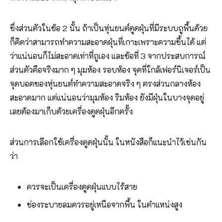
ซึ่งส่วนตัวในข้อ 2 นั้น ถ้าเป็นหุ่นยนต์ดูดฝุ่นที่มีระบบถูพื้นด้วย
ก็คิดว่าสามารถทำความสะอาดฝุ่นที่เกาะเพราะความชื้นได้ แต่
ว่าแน่นอนก็ไม่สะอาดเท่าที่ถูเอง และข้อที่ 3 จากประสบการณ์
ส่วนตัวคือจริงมาก ๆ มุมห้อง รอบห้อง จุดที่ใกล้เฟอร์นิเจอร์เป็น
จุดบอดของหุ่นยนต์ทำความสะอาดจริง ๆ ตรงส่วนกลางห้อง
สะอาดมาก แต่แน่นอนว่ามุมห้อง ริมห้อง ยังมีฝุ่นในบางจุดอยู่
เลยต้องมาเก็บด้วยเครื่องดูดฝุ่นอีกครั้ง
ส่วนการเลือกใช้เครื่องดูดฝุ่นนั้น ในหนังสือก็แนะนำไว้เช่นกัน
ว่า
ควรจะเป็นเครื่องดูดฝุ่นแบบไร้สาย
ช่องระบายลมควรอยู่เหนือจากพื้น ในตำแหน่งสูง