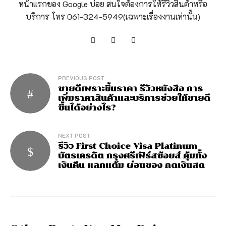
หน้าแรกของ Google บ่อย สนใจต้องการให้รีวิวสินค้าหรือ
บริการ โทร 061-324-5949(เฉพาะเรื่องงานเท่านั้น)
PREVIOUS POST
ขายดีเพราะขึ้นราคา รีวิวหนังสือ การ
เพิ่มราคาสินค้าและบริการช่วยให้ขายดี
ขึ้นได้อย่างไร?
NEXT POST
รีวิว First Choice Visa Platinum
บัตรเครดิต กรุงศรีเฟิร์สช้อยส์ คุ้มทั้ง
เงินคืน แลกแต้ม ผ่อนของ กดเงินสด